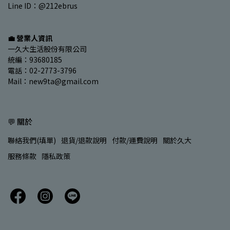
Line ID：@212ebrus
💼 營業人資訊
一久大生活股份有限公司
統編：93680185
電話：02-2773-3796
Mail：new9ta@gmail.com
💬 關於
聯絡我們(填單)
退貨/退款說明
付款/運費說明
關於久大
服務條款
隱私政策