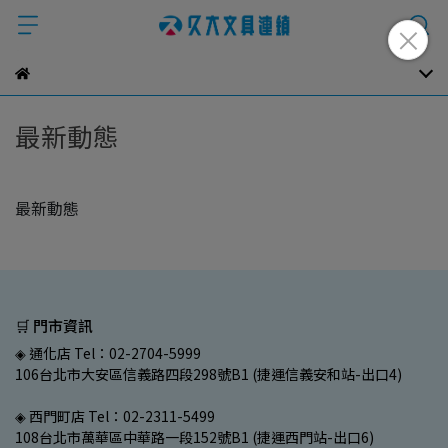
最新動態
最新動態
🛒 門市資訊
◈ 通化店 Tel：02-2704-5999
106台北市大安區信義路四段298號B1 (捷運信義安和站-出口4)
◈ 西門町店 Tel：02-2311-5499
108台北市萬華區中華路一段152號B1 (捷運西門站-出口6)