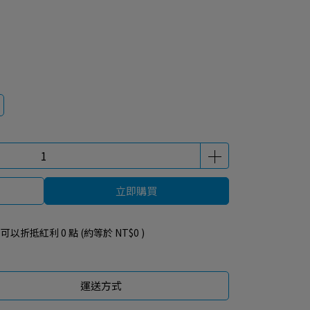
立即購買
 」可以折抵紅利
0
點 (約等於
NT$0
)
運送方式