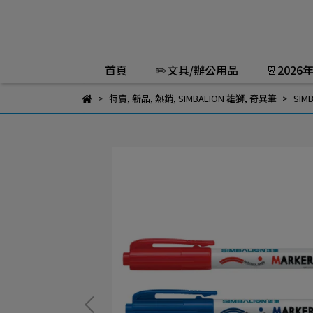
首頁
✏️文具/辦公用品
📆2026
特賣
,
新品
,
熱銷
,
SIMBALION 雄獅
,
奇異筆
SIM