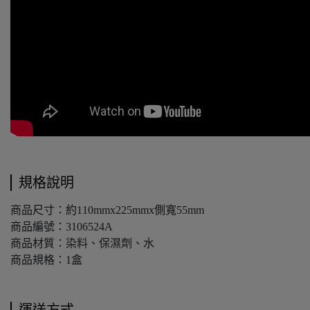
規格說明
商品尺寸：約110mmx225mmx側寬55mm
商品編號：3106524A
商品材質：染料、保濕劑、水
商品規格：1盒
運送方式