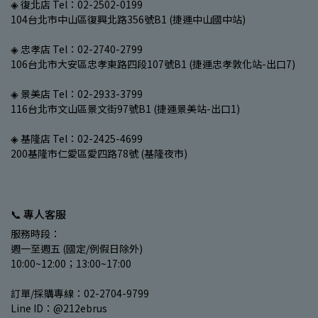
◈ 復北店 Tel：02-2502-0199
104台北市中山區復興北路356號B1 (捷運中山國中站)
◈ 忠孝店 Tel：02-2740-2799
106台北市大安區忠孝東路四段107號B1 (捷運忠孝敦化站-出口7)
◈ 景美店 Tel：02-2933-3799
116台北市文山區景文街97號B1 (捷運景美站-出口1)
◈ 基隆店 Tel：02-2425-4699
200基隆市仁愛區愛四路78號 (基隆夜市)
📞 專人客服
服務時段：
週一至週五 (國定/例假日除外)
10:00~12:00；13:00~17:00
訂單/採購專線：02-2704-9799
Line ID：@212ebrus