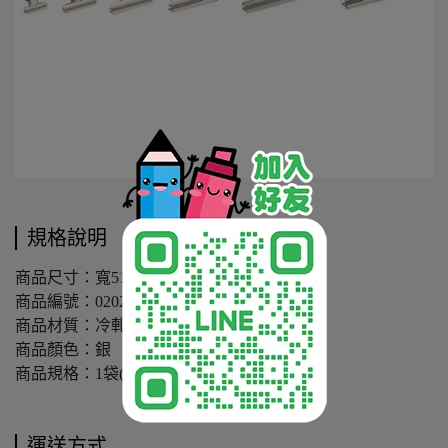
規格說明
商品尺寸：寬51mm (單支)
商品編號：0202D
商品材質：冷軋鋼板
商品顏色：銀
商品規格：1袋(4支入)
運送方式