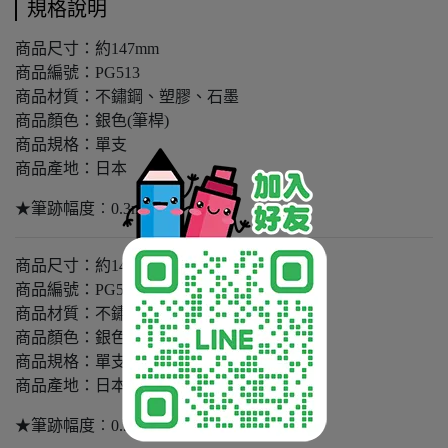
規格說明
商品尺寸：約147mm
商品編號：PG513
商品材質：不鏽鋼、塑膠、石墨
商品顏色：銀色(筆桿)
商品規格：單支
商品產地：日本
★筆跡幅度︰0.3mm
商品尺寸：約147mm
商品編號：PG515
商品材質：不鏽鋼、塑膠、石墨
商品顏色：銀色(筆桿)
商品規格：單支
商品產地：日本
★筆跡幅度︰0.5mm