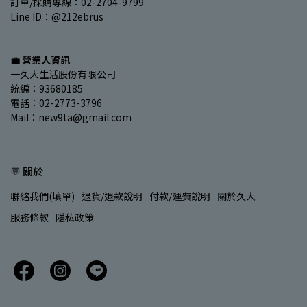
訂單/採購專線：02-2704-9799
Line ID：@212ebrus
💼 營業人資訊
一久大生活股份有限公司
統編：93680185
電話：02-2773-3796
Mail：new9ta@gmail.com
💬 關於
聯絡我們(填單)
退貨/退款說明
付款/運費說明
關於久大
服務條款
隱私政策