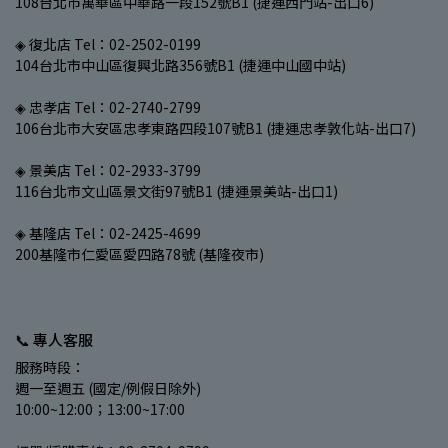
108台北市萬華區中華路一段152號B1 (捷運西門站-出口6)
◈ 復北店 Tel：02-2502-0199
104台北市中山區復興北路356號B1 (捷運中山國中站)
◈ 忠孝店 Tel：02-2740-2799
106台北市大安區忠孝東路四段107號B1 (捷運忠孝敦化站-出口7)
◈ 景美店 Tel：02-2933-3799
116台北市文山區景文街97號B1 (捷運景美站-出口1)
◈ 基隆店 Tel：02-2425-4699
200基隆市仁愛區愛四路78號 (基隆夜市)
📞 專人客服
服務時段：
週一至週五 (國定/例假日除外)
10:00~12:00；13:00~17:00