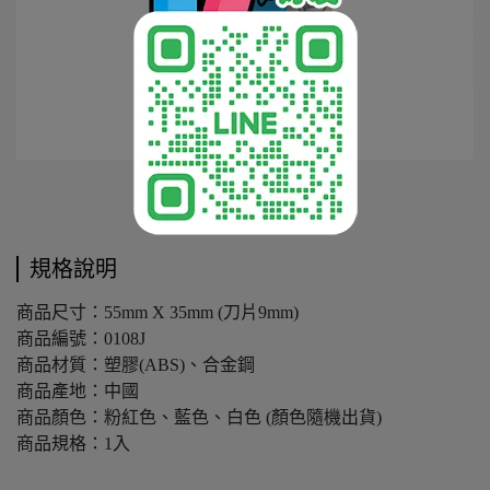
規格說明
商品尺寸：55mm X 35mm (刀片9mm)
商品編號：0108J
商品材質：塑膠(ABS)、合金鋼
商品產地：中國
商品顏色：粉紅色、藍色、白色 (顏色隨機出貨)
商品規格：1入