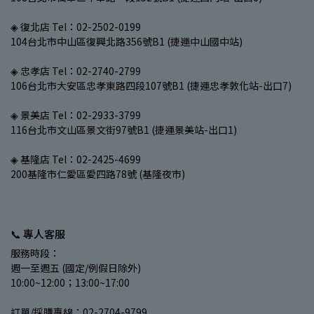
◈ 復北店 Tel：02-2502-0199
104台北市中山區復興北路356號B1 (捷運中山國中站)
◈ 忠孝店 Tel：02-2740-2799
106台北市大安區忠孝東路四段107號B1 (捷運忠孝敦化站-出口7)
◈ 景美店 Tel：02-2933-3799
116台北市文山區景文街97號B1 (捷運景美站-出口1)
◈ 基隆店 Tel：02-2425-4699
200基隆市仁愛區愛四路78號 (基隆夜市)
📞 專人客服
服務時段：
週一至週五 (國定/例假日除外)
10:00~12:00；13:00~17:00
訂單/採購專線：02-2704-9799