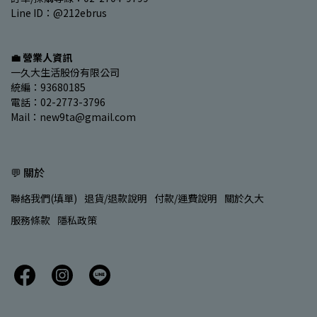
Line ID：@212ebrus
💼 營業人資訊
一久大生活股份有限公司
統編：93680185
電話：02-2773-3796
Mail：new9ta@gmail.com
💬 關於
聯絡我們(填單)
退貨/退款說明
付款/運費說明
關於久大
服務條款
隱私政策