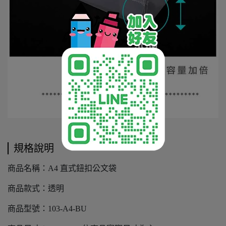
規格說明
商品名稱：A4 直式鈕扣公文袋
商品款式：透明
商品型號：103-A4-BU