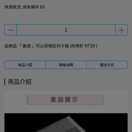
供貨狀況:
尚有庫存 60
此商品 「 最高 」可以折抵紅利
0
點 (約等於
NT$0
)
商品介紹
規格說明
運送方式
商品介紹