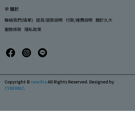
💬 關於
聯絡我們(填單)
退貨/退款說明
付款/運費說明
關於久大
服務條款
隱私政策
Copyright ©
new9ta
All Rights Reserved.
Designed by
CYBERBIZ
.