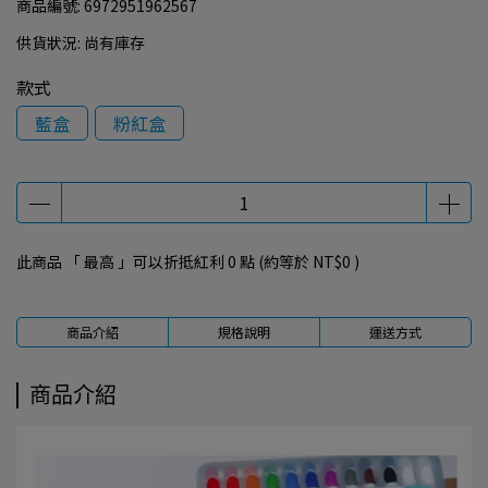
商品編號:
6972951962567
供貨狀況:
尚有庫存
款式
藍盒
粉紅盒
此商品 「 最高 」可以折抵紅利
0
點 (約等於
NT$0
)
商品介紹
規格說明
運送方式
商品介紹