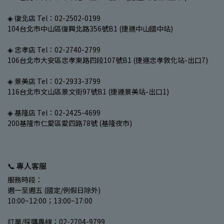
◈ 復北店 Tel：02-2502-0199
104台北市中山區復興北路356號B1 (捷運中山國中站)
◈ 忠孝店 Tel：02-2740-2799
106台北市大安區忠孝東路四段107號B1 (捷運忠孝敦化站-出口7)
◈ 景美店 Tel：02-2933-3799
116台北市文山區景文街97號B1 (捷運景美站-出口1)
◈ 基隆店 Tel：02-2425-4699
200基隆市仁愛區愛四路78號 (基隆夜市)
📞 專人客服
服務時段：
週一至週五 (國定/例假日除外)
10:00~12:00；13:00~17:00
訂單/採購專線：02-2704-9799