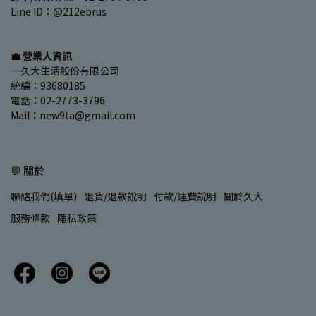
Line ID：@212ebrus
💼 營業人資訊
一久大生活股份有限公司
統編：93680185
電話：02-2773-3796
Mail：new9ta@gmail.com
💬 關於
聯絡我們(填單)
退貨/退款說明
付款/運費說明
關於久大
服務條款
隱私政策