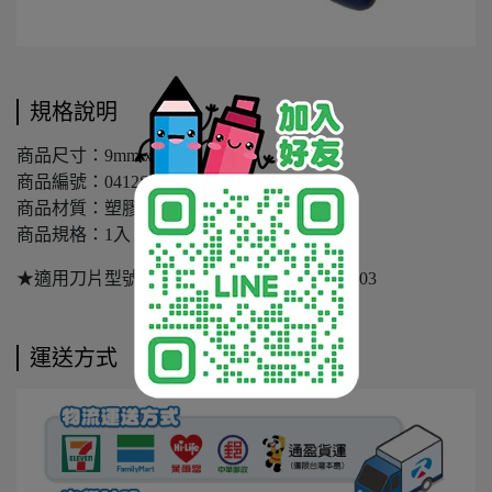
規格說明
商品尺寸：9mm x 80mm
商品編號：0412S
商品材質：塑膠(ABS)、合金鋼(SK2+Cr)
商品規格：1入
★適用刀片型號：型號NO.1403、型號NO.1503
運送方式