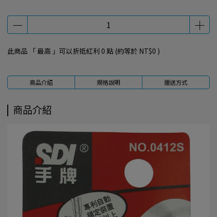
此商品 「 最高 」可以折抵紅利
0
點 (約等於
NT$0
)
商品介紹
規格說明
運送方式
商品介紹