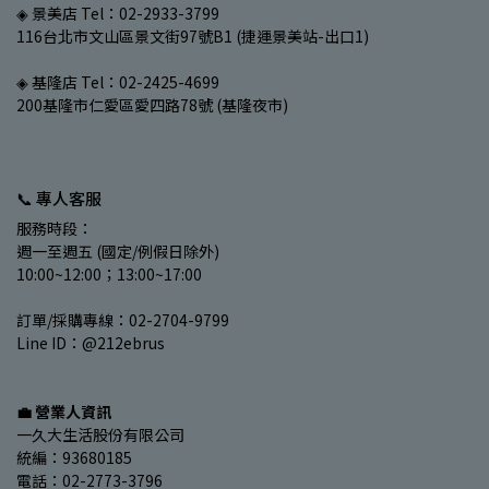
◈ 景美店 Tel：02-2933-3799
116台北市文山區景文街97號B1 (捷運景美站-出口1)
◈ 基隆店 Tel：02-2425-4699
200基隆市仁愛區愛四路78號 (基隆夜市)
📞 專人客服
服務時段：
週一至週五 (國定/例假日除外)
10:00~12:00；13:00~17:00
訂單/採購專線：02-2704-9799
Line ID：@212ebrus
💼 營業人資訊
一久大生活股份有限公司
統編：93680185
電話：02-2773-3796