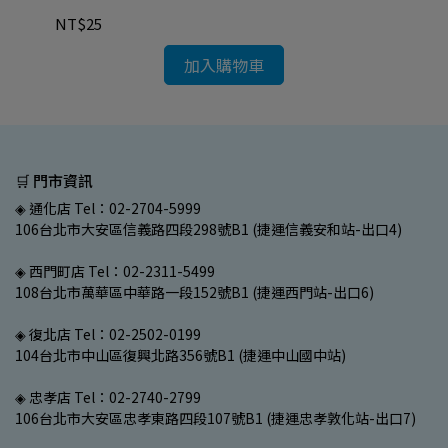
NT$25
NT
加入購物車
🛒 門市資訊
◈ 通化店 Tel：02-2704-5999
106台北市大安區信義路四段298號B1 (捷運信義安和站-出口4)
◈ 西門町店 Tel：02-2311-5499
108台北市萬華區中華路一段152號B1 (捷運西門站-出口6)
◈ 復北店 Tel：02-2502-0199
104台北市中山區復興北路356號B1 (捷運中山國中站)
◈ 忠孝店 Tel：02-2740-2799
106台北市大安區忠孝東路四段107號B1 (捷運忠孝敦化站-出口7)