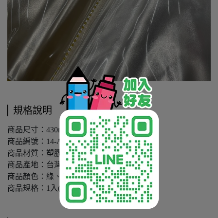
規格說明
商品尺寸：430mmx327mmx側寬17mm
商品編號：14-A320
商品材質：塑膠PP
商品產地：台灣
商品顏色：綠、藍、黃、黑
商品規格：1入(20張資料袋)