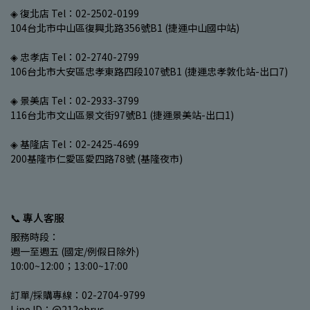
◈ 復北店 Tel：02-2502-0199
104台北市中山區復興北路356號B1 (捷運中山國中站)
◈ 忠孝店 Tel：02-2740-2799
106台北市大安區忠孝東路四段107號B1 (捷運忠孝敦化站-出口7)
◈ 景美店 Tel：02-2933-3799
116台北市文山區景文街97號B1 (捷運景美站-出口1)
◈ 基隆店 Tel：02-2425-4699
200基隆市仁愛區愛四路78號 (基隆夜市)
📞 專人客服
服務時段：
週一至週五 (國定/例假日除外)
10:00~12:00；13:00~17:00
訂單/採購專線：02-2704-9799
Line ID：@212ebrus