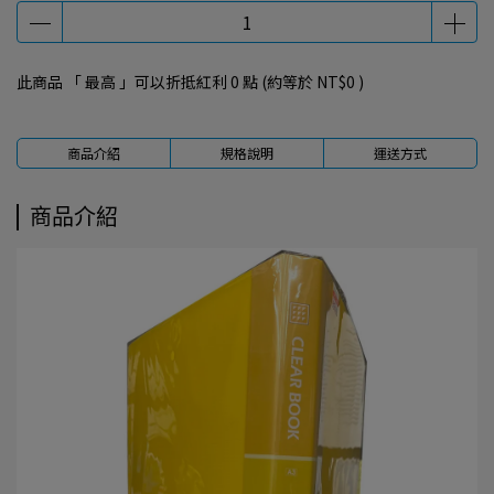
此商品 「 最高 」可以折抵紅利
0
點 (約等於
NT$0
)
商品介紹
規格說明
運送方式
商品介紹