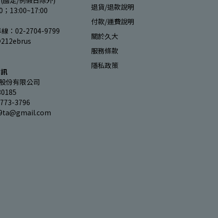
(國定/例假日除外)
退貨/退款說明
00；13:00~17:00
付款/運費說明
：02-2704-9799
關於久大
212ebrus
服務條款
隱私政策
資訊
股份有限公司
0185
73-3796
9ta@gmail.com