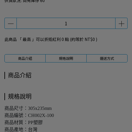
供貨狀況:
尚有庫存 60
此商品 「 最高 」可以折抵紅利
0
點 (約等於
NT$0
)
商品介紹
規格說明
運送方式
商品介紹
規格說明
商品尺寸：305x235mm
商品編號：CH002X-100
商品材質：PP塑膠
商品產地：台灣