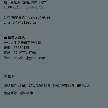
週一至週五 (國定/例假日除外)
10:00~12:00；13:00~17:00
訂單/採購專線：02-2704-9799
Line ID：@212ebrus
💼 營業人資訊
一久大生活股份有限公司
統編：93680185
電話：02-2773-3796
Mail：new9ta@gmail.com
💬 關於
聯絡我們(填單)
退貨/退款說明
付款/運費說明
關於久大
服務條款
隱私政策