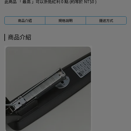
此商品 「 最高 」可以折抵紅利
0
點 (約等於
NT$0
)
商品介紹
規格說明
運送方式
商品介紹