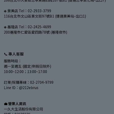
106台北市大安區忠孝東路四段107號B1 (捷運忠孝敦化站-出口7)
◈ 景美店 Tel：02-2933-3799
116台北市文山區景文街97號B1 (捷運景美站-出口1)
◈ 基隆店 Tel：02-2425-4699
200基隆市仁愛區愛四路78號 (基隆夜市)
📞 專人客服
服務時段：
週一至週五 (國定/例假日除外)
10:00~12:00；13:00~17:00
訂單/採購專線：02-2704-9799
Line ID：@212ebrus
💼 營業人資訊
一久大生活股份有限公司