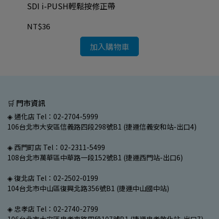
SDI i-PUSH輕鬆按修正帶
SD
NT$36
NT
加入購物車
🛒 門市資訊
◈ 通化店 Tel：02-2704-5999
106台北市大安區信義路四段298號B1 (捷運信義安和站-出口4)
◈ 西門町店 Tel：02-2311-5499
108台北市萬華區中華路一段152號B1 (捷運西門站-出口6)
◈ 復北店 Tel：02-2502-0199
104台北市中山區復興北路356號B1 (捷運中山國中站)
◈ 忠孝店 Tel：02-2740-2799