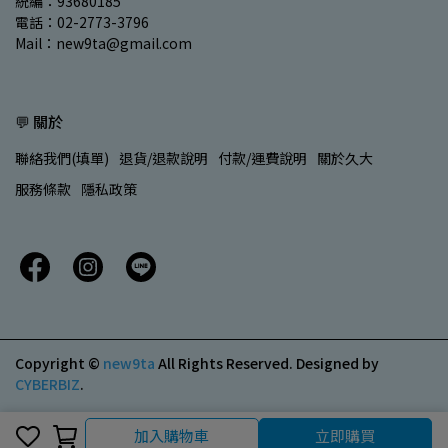
統編：93680185
電話：02-2773-3796
Mail：new9ta@gmail.com
💬 關於
聯絡我們(填單)
退貨/退款說明
付款/運費說明
關於久大
服務條款
隱私政策
Copyright ©
new9ta
All Rights Reserved.
Designed by
CYBERBIZ
.
加入購物車
立即購買