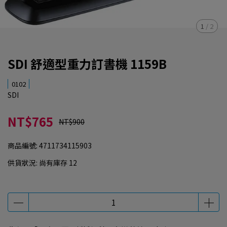
1
/
2
SDI 舒適型重力訂書機 1159B
0102
SDI
NT$765
NT$900
商品編號:
4711734115903
供貨狀況:
尚有庫存 12