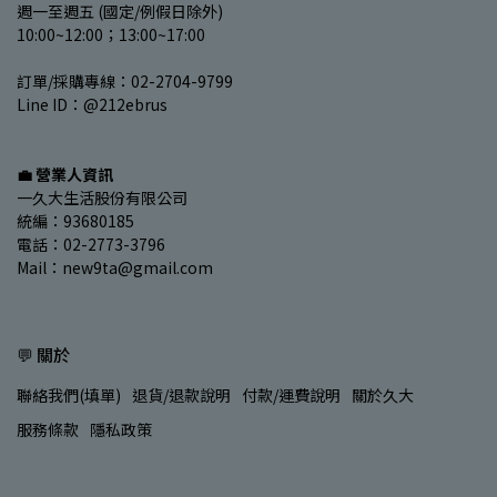
週一至週五 (國定/例假日除外)
10:00~12:00；13:00~17:00
訂單/採購專線：02-2704-9799
Line ID：@212ebrus
💼 營業人資訊
一久大生活股份有限公司
統編：93680185
電話：02-2773-3796
Mail：new9ta@gmail.com
💬 關於
聯絡我們(填單)
退貨/退款說明
付款/運費說明
關於久大
服務條款
隱私政策