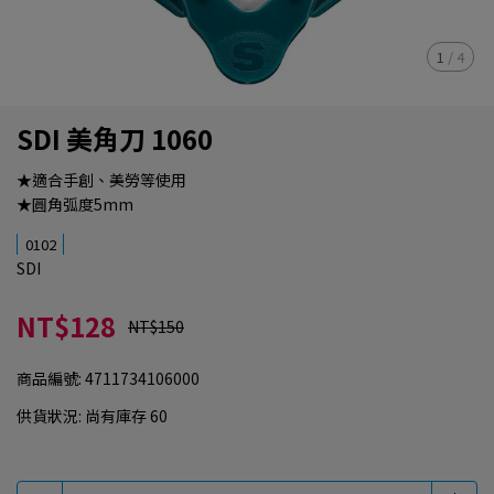
1
/
4
SDI 美角刀 1060
★適合手創、美勞等使用
★圓角弧度5mm
0102
SDI
NT$128
NT$150
商品編號:
4711734106000
供貨狀況:
尚有庫存 60