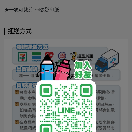
★一次可裁剪1~4張影印紙
運送方式