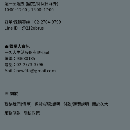
週一至週五 (國定/例假日除外)
10:00~12:00；13:00~17:00
訂單/採購專線：02-2704-9799
Line ID：@212ebrus
💼 營業人資訊
一久大生活股份有限公司
統編：93680185
電話：02-2773-3796
Mail：new9ta@gmail.com
💬 關於
聯絡我們(填單)
退貨/退款說明
付款/運費說明
關於久大
服務條款
隱私政策