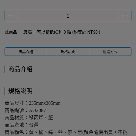
此商品 「 最高 」可以折抵紅利
0
點 (約等於
NT$0
)
商品介紹
規格說明
運送方式
商品介紹
規格說明
商品尺寸：235mmx305mm
商品編號：AO2087
商品材質：聚丙烯、紙
商品產地：台灣
商品顏色：黃、橘、綠、藍、紫、黑(顏色隨機出貨，不挑