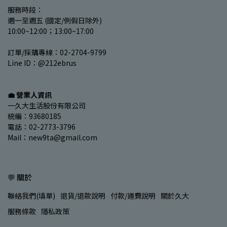
服務時段：
週一至週五 (國定/例假日除外)
10:00~12:00；13:00~17:00
訂單/採購專線：02-2704-9799
Line ID：@212ebrus
💼 營業人資訊
一久大生活股份有限公司
統編：93680185
電話：02-2773-3796
Mail：new9ta@gmail.com
💬 關於
聯絡我們(填單)
退貨/退款說明
付款/運費說明
關於久大
服務條款
隱私政策