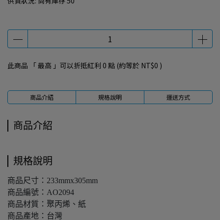
供貨狀況:
尚有庫存 50
此商品 「 最高 」可以折抵紅利
0
點 (約等於
NT$0
)
商品介紹
規格說明
運送方式
商品介紹
規格說明
商品尺寸：233mmx305mm
商品編號：AO2094
商品材質：聚丙烯、紙
商品產地：台灣