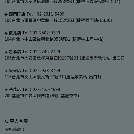
106台北市大安區信義路四段298號B1 (捷運信義安和站-出口4)
◈ 西門町店 Tel：02-2311-5499
108台北市萬華區中華路一段152號B1 (捷運西門站-出口6)
◈ 復北店 Tel：02-2502-0199
104台北市中山區復興北路356號B1 (捷運中山國中站)
◈ 忠孝店 Tel：02-2740-2799
106台北市大安區忠孝東路四段107號B1 (捷運忠孝敦化站-出口7)
◈ 景美店 Tel：02-2933-3799
116台北市文山區景文街97號B1 (捷運景美站-出口1)
◈ 基隆店 Tel：02-2425-4699
200基隆市仁愛區愛四路78號 (基隆夜市)
📞 專人客服
服務時段：