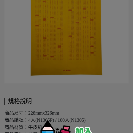
規格說明
商品尺寸：228mmx326mm
商品編號：4入(N1305P) / 100入(N1305)
商品材質：牛皮紙