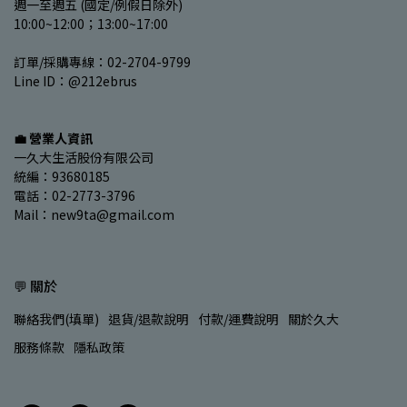
週一至週五 (國定/例假日除外)
10:00~12:00；13:00~17:00
訂單/採購專線：02-2704-9799
Line ID：@212ebrus
💼 營業人資訊
一久大生活股份有限公司
統編：93680185
電話：02-2773-3796
Mail：new9ta@gmail.com
💬 關於
聯絡我們(填單)
退貨/退款說明
付款/運費說明
關於久大
服務條款
隱私政策