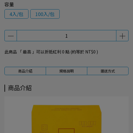
容量
4入/包
100入/包
此商品 「 最高 」可以折抵紅利
0
點 (約等於
NT$0
)
商品介紹
規格說明
運送方式
商品介紹