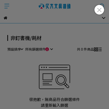
非釘書機/耗材
預設排序
所有篩選條件
共 0 件商品
很抱歉，無商品符合篩選條件
請重新輸入篩選