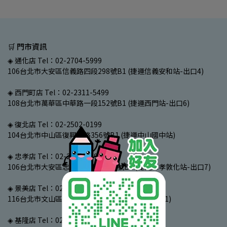
🛒 門市資訊
◈ 通化店 Tel：02-2704-5999
106台北市大安區信義路四段298號B1 (捷運信義安和站-出口4)
◈ 西門町店 Tel：02-2311-5499
108台北市萬華區中華路一段152號B1 (捷運西門站-出口6)
◈ 復北店 Tel：02-2502-0199
104台北市中山區復興北路356號B1 (捷運中山國中站)
◈ 忠孝店 Tel：02-2740-2799
106台北市大安區忠孝東路四段107號B1 (捷運忠孝敦化站-出口7)
◈ 景美店 Tel：02-2933-3799
116台北市文山區景文街97號B1 (捷運景美站-出口1)
◈ 基隆店 Tel：02-2425-4699