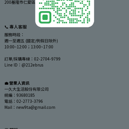
200基隆市仁愛區愛四路78號 (基隆夜市)
📞 專人客服
服務時段：
週一至週五 (國定/例假日除外)
10:00~12:00；13:00~17:00
訂單/採購專線：02-2704-9799
Line ID：@212ebrus
💼 營業人資訊
一久大生活股份有限公司
統編：93680185
電話：02-2773-3796
Mail：new9ta@gmail.com