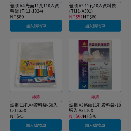
晉頎 A4 光面11孔110入資
晉頎 A3 11孔10入資料袋
料袋 (TI11-1324)
(TI11-A301)
NT$89
NT$51
NT$60
加入購物車
加入購物車
誌揚
誌揚
誌揚 11孔A4資料袋-50入
誌揚 A3格紋11孔資料袋-10
C-1135X
張入 A3110X
NT$45
NT$60
NT$70
加入購物車
加入購物車