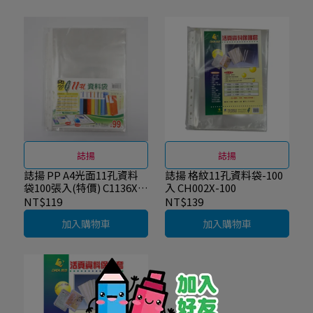
誌揚
誌揚
誌揚 PP A4光面11孔資料
誌揚 格紋11孔資料袋-100
袋100張入(特價) C1136X-
入 CH002X-100
100
NT$119
NT$139
加入購物車
加入購物車