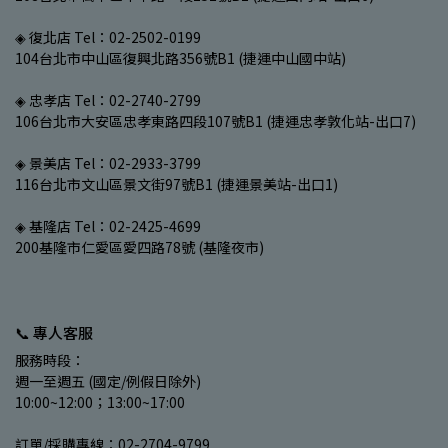
◈ 復北店 Tel：02-2502-0199
104台北市中山區復興北路356號B1 (捷運中山國中站)
◈ 忠孝店 Tel：02-2740-2799
106台北市大安區忠孝東路四段107號B1 (捷運忠孝敦化站-出口7)
◈ 景美店 Tel：02-2933-3799
116台北市文山區景文街97號B1 (捷運景美站-出口1)
◈ 基隆店 Tel：02-2425-4699
200基隆市仁愛區愛四路78號 (基隆夜市)
📞 專人客服
服務時段：
週一至週五 (國定/例假日除外)
10:00~12:00；13:00~17:00
訂單/採購專線：02-2704-9799