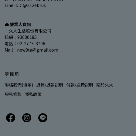
Line ID：@212ebrus
💼 營業人資訊
一久大生活股份有限公司
統編：93680185
電話：02-2773-3796
Mail：new9ta@gmail.com
💬 關於
聯絡我們(填單)
退貨/退款說明
付款/運費說明
關於久大
服務條款
隱私政策