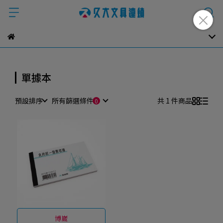
單據本
預設排序
所有篩選條件
共 1 件商品
博崴