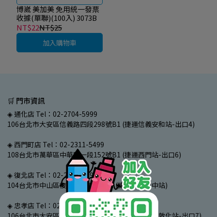
博崴 美加美 免用統一發票
收據(單聯)(100入) 3073B
NT$22
NT$25
加入購物車
🛒 門市資訊
◈ 通化店 Tel：02-2704-5999
106台北市大安區信義路四段298號B1 (捷運信義安和站-出口4)
◈ 西門町店 Tel：02-2311-5499
108台北市萬華區中華路一段152號B1 (捷運西門站-出口6)
◈ 復北店 Tel：02-2502-0199
104台北市中山區復興北路356號B1 (捷運中山國中站)
◈ 忠孝店 Tel：02-2740-2799
106台北市大安區忠孝東路四段107號B1 (捷運忠孝敦化站-出口7)