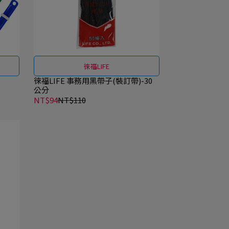
徠福LIFE
徠福LIFE 事務用黑帶子(裝訂帶)-30
公分
NT$94
NT$110