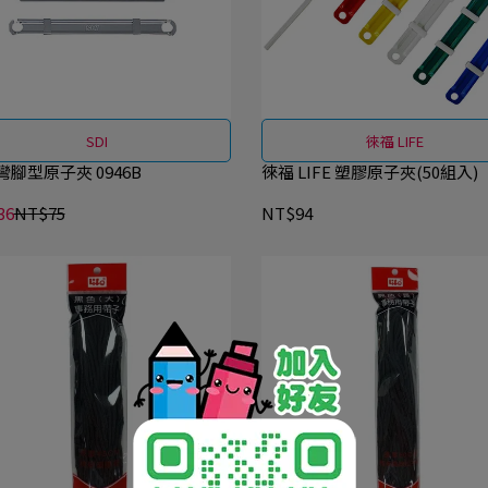
SDI
徠福 LIFE
 彎腳型原子夾 0946B
徠福 LIFE 塑膠原子夾(50組入)
36
NT$75
NT$94