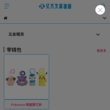
五金雜貨
零錢包
看更多
Pokemon 精靈寶可夢