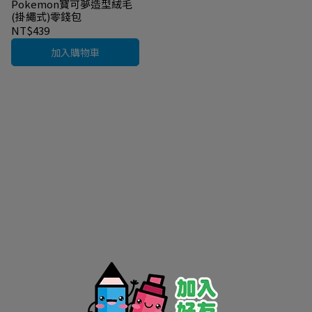
Pokemon寶可夢造型絨毛
(掛繩式)零錢包
NT$439
加入購物車