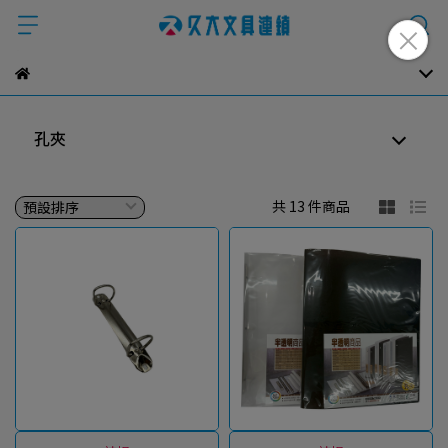
孔夾
共 13 件商品