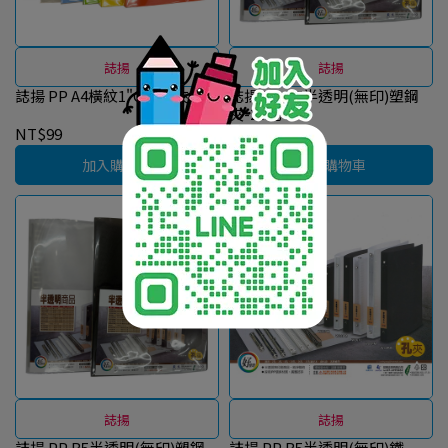
誌揚
誌揚
誌揚 PP A4橫紋1"O型孔夾-4孔
誌揚 PP B5半透明(無印)塑鋼
夾-20孔
NT$99
NT$49
加入購物車
加入購物車
誌揚
誌揚
誌揚 PP B5半透明(無印)塑鋼
誌揚 PP B5半透明(無印)鐵