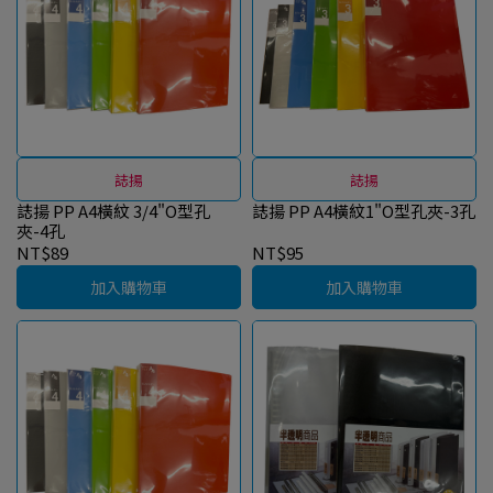
誌揚
誌揚
誌揚 PP A4橫紋 3/4"O型孔
誌揚 PP A4橫紋1"O型孔夾-3孔
夾-4孔
NT$89
NT$95
加入購物車
加入購物車