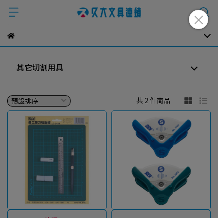
其它切割用具
共 2 件商品