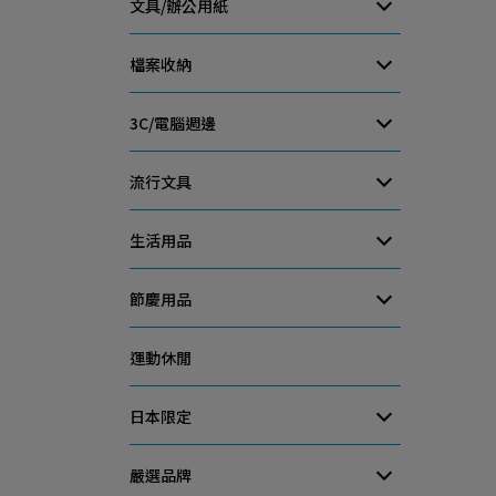
文具/辦公用紙
檔案收納
3C/電腦週邊
流行文具
生活用品
節慶用品
運動休閒
日本限定
嚴選品牌