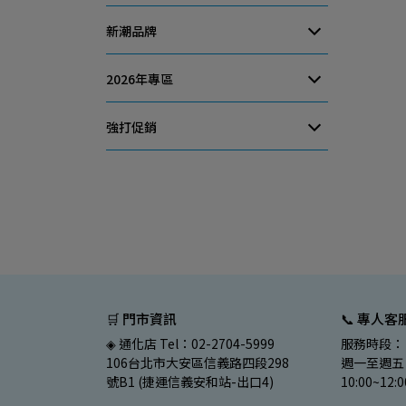
新潮品牌
2026年專區
強打促銷
🛒 門市資訊
📞 專人客
◈ 通化店 Tel：02-2704-5999
服務時段：
106台北市大安區信義路四段298
週一至週五 
號B1 (捷運信義安和站-出口4)
10:00~12: