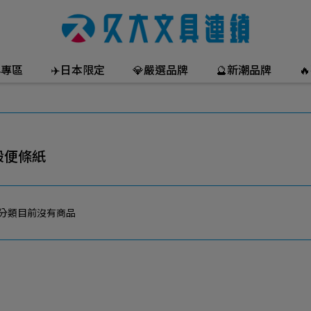
年專區
✈️日本限定
💎嚴選品牌
🔮新潮品牌

般便條紙
分類目前沒有商品