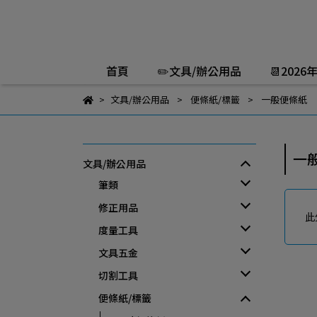
首頁
✏️文具/辦公用品
📆2026
文具/辦公用品
便條紙/標籤
一般便條紙
一
文具/辦公用品
筆類
修正用品
此
度量工具
文具五金
切割工具
便條紙/標籤