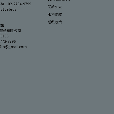
：02-2704-9799
關於久大
212ebrus
服務條款
隱私政策
資訊
股份有限公司
0185
73-3796
9ta@gmail.com