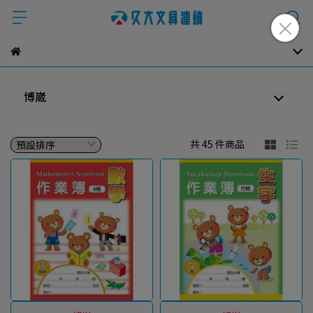
博崴
共 45 件商品