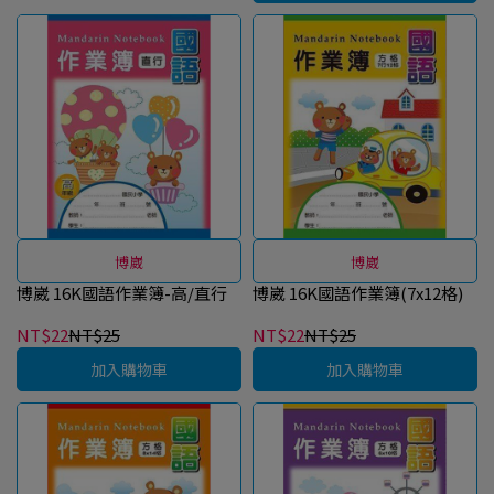
博崴
博崴
博崴 16K國語作業簿-高/直行
博崴 16K國語作業簿(7x12格)
NT$22
NT$25
NT$22
NT$25
加入購物車
加入購物車