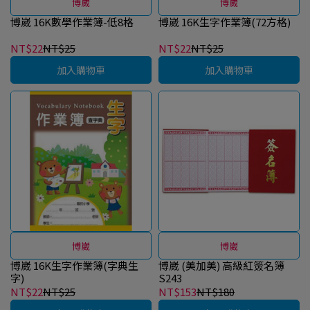
博崴
博崴
博崴 16K數學作業簿-低8格
博崴 16K生字作業簿(72方格)
NT$22
NT$25
NT$22
NT$25
加入購物車
加入購物車
博崴
博崴
博崴 16K生字作業簿(字典生
博崴 (美加美) 高級紅簽名簿
字)
S243
NT$22
NT$25
NT$153
NT$180