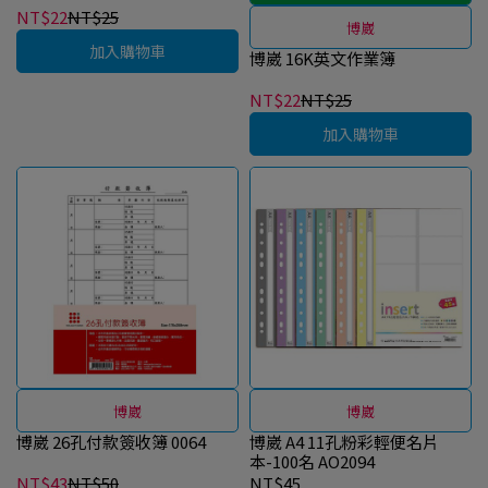
NT$22
NT$25
博崴
加入購物車
博崴 16K英文作業簿
NT$22
NT$25
加入購物車
博崴
博崴
博崴 26孔付款簽收簿 0064
博崴 A4 11孔粉彩輕便名片
本-100名 AO2094
NT$43
NT$50
NT$45