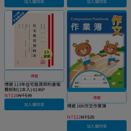
加入購物車
加入購物車
博崴
博崴 113年住宅租賃契約書電
費新制(2本入) 6146P
NT$26
NT$30
博崴
加入購物車
博崴 16K作文作業簿
NT$22
NT$25
加入購物車