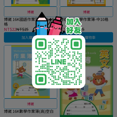
博崴
博崴
博崴 16K國語作業簿(高)9x16
博崴 16K數學作業簿-中10格
格
NT$22
NT$25
NT$22
NT$25
加入購物車
加入購物車
博崴
博崴 16K數學作業簿(高)空白