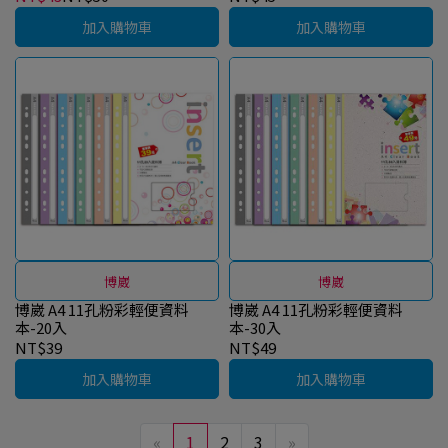
加入購物車
加入購物車
博崴
博崴
博崴 A4 11孔粉彩輕便資料
博崴 A4 11孔粉彩輕便資料
本-20入
本-30入
NT$39
NT$49
加入購物車
加入購物車
«
1
2
3
»